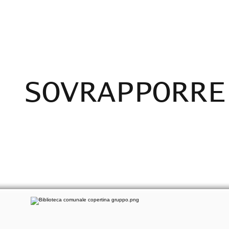
ADICANTES
CERTIFICADOS
MAPA
E
SOVRAPPORRE