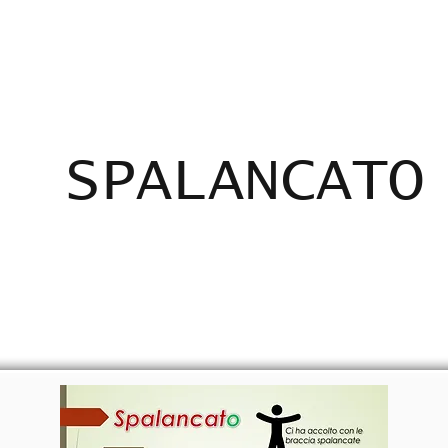
ADICANTES
CERTIFICADOS
MAPA
E
SPALANCATO