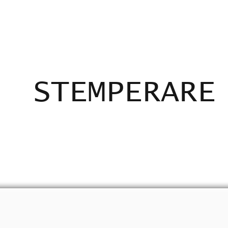
ADICANTES
CERTIFICADOS
MAPA
E
STEMPERARE