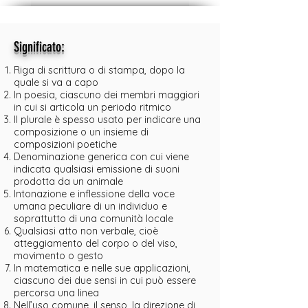
:
Significato
Riga di scrittura o di stampa, dopo la
quale si va a capo
In poesia, ciascuno dei membri maggiori
in cui si articola un periodo ritmico
Il plurale è spesso usato per indicare una
composizione o un insieme di
composizioni poetiche
Denominazione generica con cui viene
indicata qualsiasi emissione di suoni
prodotta da un animale
Intonazione e inflessione della voce
umana peculiare di un individuo e
soprattutto di una comunità locale
Qualsiasi atto non verbale, cioè
atteggiamento del corpo o del viso,
movimento o gesto
In matematica e nelle sue applicazioni,
ciascuno dei due sensi in cui può essere
percorsa una linea
Nell’uso comune, il senso, la direzione di