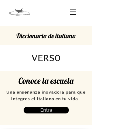
Diccionario de italiano
VERSO
Conoce la escuela
Una enseñanza inovadora para que
integres el Italiano en tu vida .
Entra