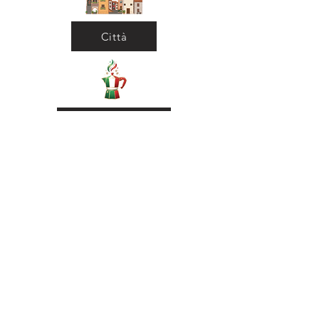
Città
Ritorna al Bar
Ritorna in Biblioteca
Municipio