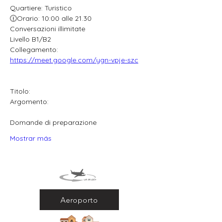
Quartiere: Turistico
🕧Orario: 10:00 alle 21.30
Conversazioni illimitate
Livello B1/B2
Collegamento: 
https://meet.google.com/ygn-vpje-szc
Titolo:
Argomento:
Domande di preparazione
Mostrar más
Aeroporto