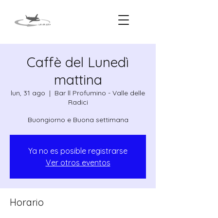
Caffè del Lunedì
mattina
lun, 31 ago
  |  
Bar ll Profumino - Valle delle
Radici
Ya no es posible registrarse
Ver otros eventos
Horario