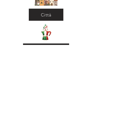
Città
Ritorna al Bar
Ritorna in Biblioteca
Municipio