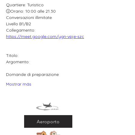
Quartiere: Turistico
🕧Orario: 10:00 alle 21.30
Conversazioni illimitate
Livello B1/B2
Collegamento: 
https://meet.google.com/ygn-vpje-szc
Titolo:
Argomento:
Domande di preparazione
Mostrar más
Aeroporto