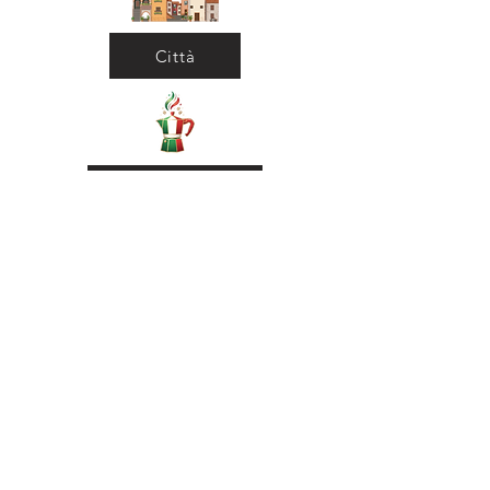
Città
Ritorna al Bar
Ritorna in Biblioteca
Municipio