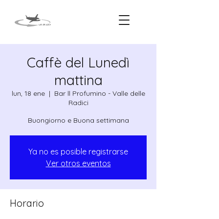
Caffè del Lunedì
mattina
lun, 18 ene
  |  
Bar ll Profumino - Valle delle
Radici
Ya no es posible registrarse
Ver otros eventos
Horario