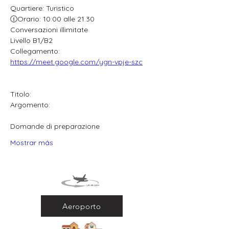
Quartiere: Turistico
🕧Orario: 10:00 alle 21.30
Conversazioni illimitate
Livello B1/B2
Collegamento: 
https://meet.google.com/ygn-vpje-szc
Titolo:
Argomento:
Domande di preparazione
Mostrar más
Aeroporto