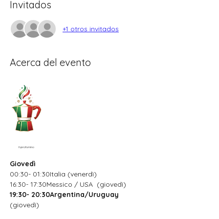
Invitados
+1 otros invitados
Acerca del evento
Il profumino
Giovedì
00:30- 01:30Italia (venerdì)
16:30- 17:30Messico / USA  (giovedì)
19:30- 20:30Argentina/Uruguay
(giovedì)