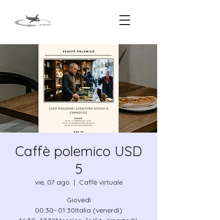
Caffè polemico USD
5
vie, 07 ago
  |  
Caffè virtuale
Giovedì
00:30- 01:30Italia (venerdì)