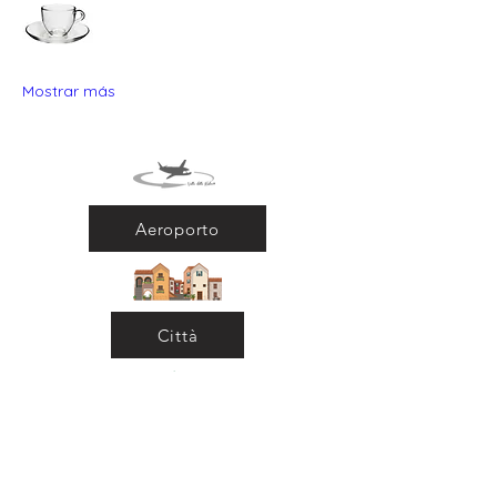
Mostrar más
Aeroporto
Città
Ritorna al Bar