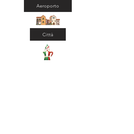
Aeroporto
Città
Ritorna al Bar
Ritorna in Biblioteca
Municipio