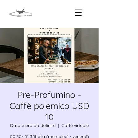
Pre-Profumino -
Caffè polemico USD
10
Data e ora da definire
  |  
Caffè virtuale
00:30- 01:30Italia (mercoledì - venerdì)