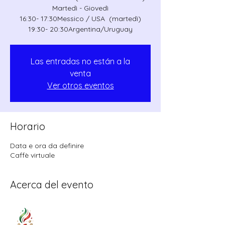
Martedì - Giovedì
16:30- 17:30Messico / USA (martedì)
19:30- 20:30Argentina/Uruguay
Las entradas no están a la
venta
Ver otros eventos
Horario
Data e ora da definire
Caffè virtuale
Acerca del evento