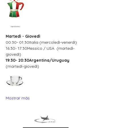
Il profumino
Martedì - Giovedì
00:30- 01:30Italia (mercoledì-venerdì)
16:30- 17:30Messico / USA  (martedì-
giovedì)
19:30- 20:30Argentina/Uruguay
(martedì-giovedì)
Mostrar más