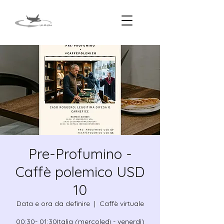
Pre-Profumino -
Caffè polemico USD
10
Data e ora da definire
  |  
Caffè virtuale
00:30- 01:30Italia (mercoledì - venerdì)