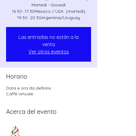
Martedì - Giovedì
16:30- 17:30Messico / USA (martedì)
19:30- 20:30Argentina/Uruguay
Las entradas no están a la
venta
Ver otros eventos
Horario
Data e ora da definire
Caffè virtuale
Acerca del evento