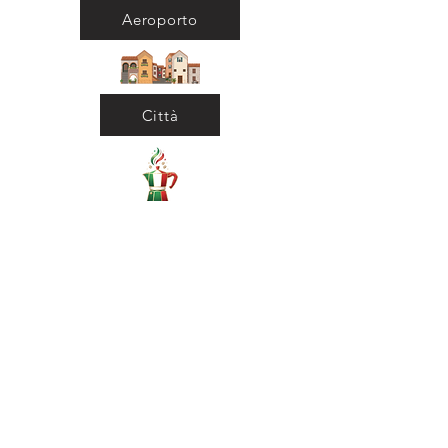
Aeroporto
Città
Ritorna al Bar
Ritorna in Biblioteca
Municipio