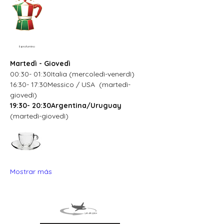
Il profumino
Martedì - Giovedì
00:30- 01:30Italia (mercoledì-venerdì)
16:30- 17:30Messico / USA  (martedì-
giovedì)
19:30- 20:30Argentina/Uruguay
(martedì-giovedì)
Mostrar más