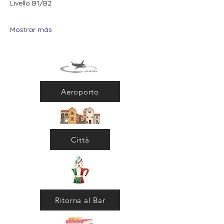
Livello B1/B2
Mostrar más
Aeroporto
Città
Ritorna al Bar