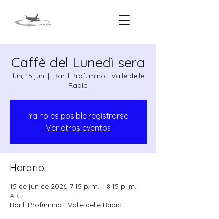
Caffè del Lunedì sera
lun, 15 jun
  |  
Bar ll Profumino - Valle delle
Radici
Ya no es posible registrarse
Ver otros eventos
Horario
15 de jun de 2026, 7:15 p. m. – 8:15 p. m.
ART
Bar ll Profumino - Valle delle Radici