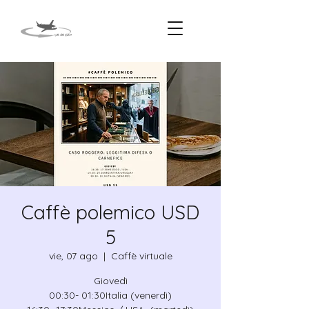
Caffè polemico USD
5
vie, 07 ago
  |  
Caffè virtuale
Giovedì
00:30- 01:30Italia (venerdì)