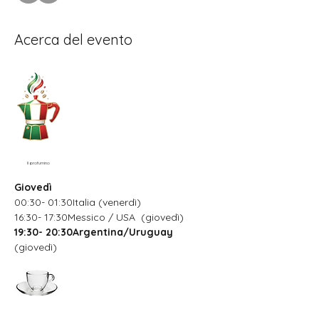
Acerca del evento
Il profumino
Giovedì
00:30- 01:30Italia (venerdì)
16:30- 17:30Messico / USA  (giovedì)
19:30- 20:30Argentina/Uruguay
(giovedì)