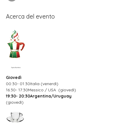
Acerca del evento
Il profumino
Giovedì
00:30- 01:30Italia (venerdì)
16:30- 17:30Messico / USA  (giovedì)
19:30- 20:30Argentina/Uruguay
(giovedì)