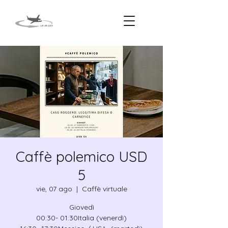
Caffè polemico USD
5
vie, 07 ago
  |  
Caffè virtuale
Giovedì
00:30- 01:30Italia (venerdì)