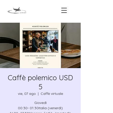
Caffè polemico USD
5
vie, 07 ago
  |  
Caffè virtuale
Giovedì
00:30- 01:30Italia (venerdì)