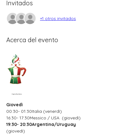
Invitados
+1 otros invitados
Acerca del evento
Il profumino
Giovedì
00:30- 01:30Italia (venerdì)
16:30- 17:30Messico / USA  (giovedì)
19:30- 20:30Argentina/Uruguay
(giovedì)