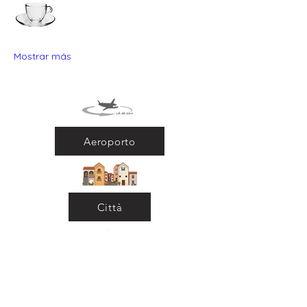
Mostrar más
Aeroporto
Città
Ritorna al Bar