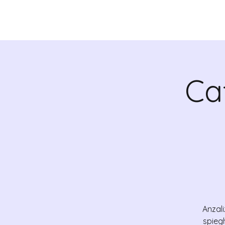
QUIENES SOMOS
Ca
Anzali
spieg