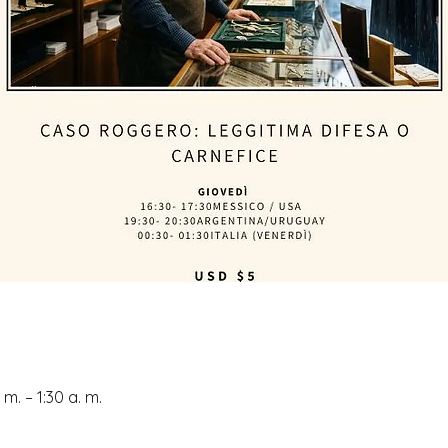
m. – 1:30 a. m.