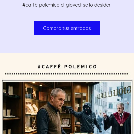
#caffè-polemico di giovedì se lo desideri
Compra tus entradas