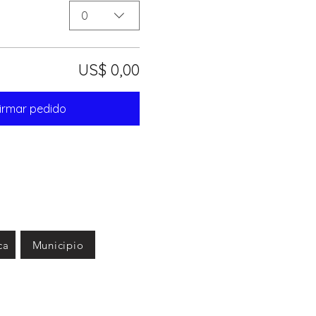
0
US$ 0,00
irmar pedido
ca
Municipio