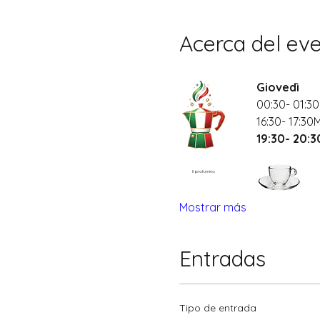
Acerca del ev
Giovedì
00:30- 01:30
16:30- 17:30
19:30- 20:
Il profumino
Mostrar más
Entradas
Tipo de entrada