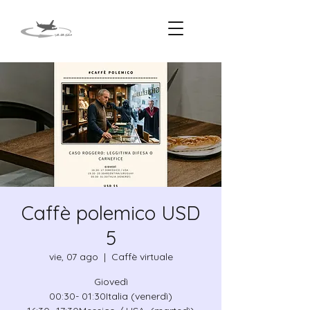
Caffè polemico USD
5
vie, 07 ago
  |  
Caffè virtuale
Giovedì
00:30- 01:30Italia (venerdì)