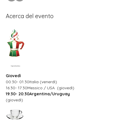
Acerca del evento
Il profumino
Giovedì
00:30- 01:30Italia (venerdì)
16:30- 17:30Messico / USA  (giovedì)
19:30- 20:30Argentina/Uruguay
(giovedì)