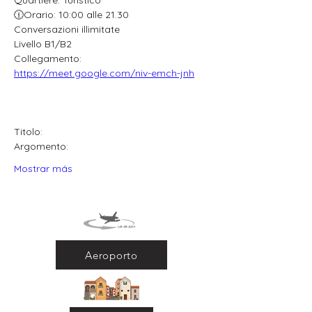
Quartiere: Turistico
🕧Orario: 10:00 alle 21.30
Conversazioni illimitate
Livello B1/B2
Collegamento: 
https://meet.google.com/niv-emch-jnh
Titolo:
Argomento:
Mostrar más
Aeroporto