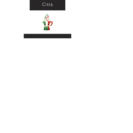
Città
Ritorna al Bar
Ritorna in Biblioteca
Municipio