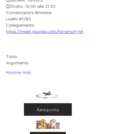
Quartiere: Turistico
🕧Orario: 10:00 alle 21.30
Conversazioni illimitate
Livello B1/B2
Collegamento: 
https://meet.google.com/niv-emch-jnh
Titolo:
Argomento:
Mostrar más
Aeroporto