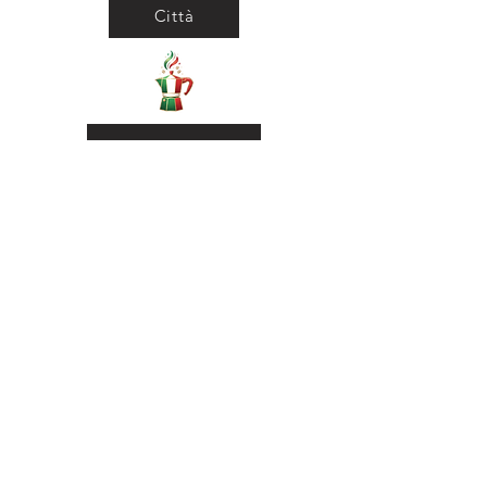
Città
Ritorna al Bar
Ritorna in Biblioteca
Municipio