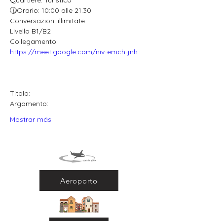
Quartiere: Turistico
🕧Orario: 10:00 alle 21.30
Conversazioni illimitate
Livello B1/B2
Collegamento: 
https://meet.google.com/niv-emch-jnh
Titolo:
Argomento:
Mostrar más
Aeroporto