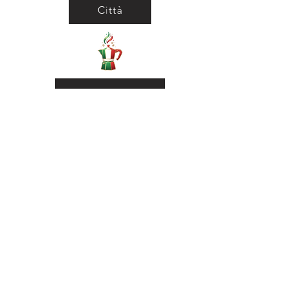
Città
Ritorna al Bar
Ritorna in Biblioteca
Municipio