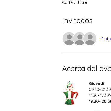
Caffè virtuale
Invitados
+1 otr
Acerca del ev
Giovedì
00:30- 01:30
16:30- 17:30
19:30- 20: