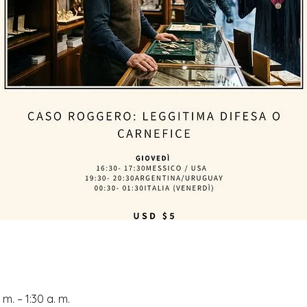
m. – 1:30 a. m.