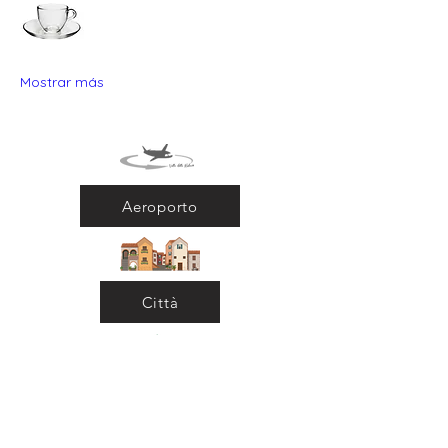
Mostrar más
Aeroporto
Città
Ritorna al Bar