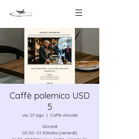
Caffè polemico USD
5
vie, 07 ago
  |  
Caffè virtuale
Giovedì
00:30- 01:30Italia (venerdì)