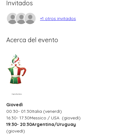
Invitados
+1 otros invitados
Acerca del evento
Il profumino
Giovedì
00:30- 01:30Italia (venerdì)
16:30- 17:30Messico / USA  (giovedì)
19:30- 20:30Argentina/Uruguay
(giovedì)