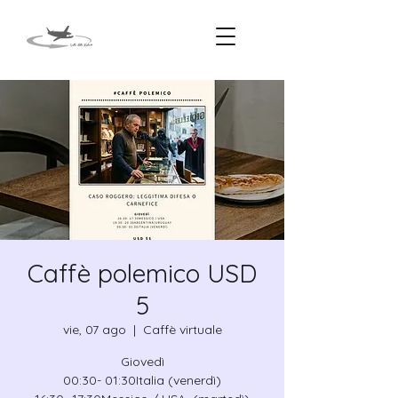
Caffè polemico USD
5
vie, 07 ago
  |  
Caffè virtuale
Giovedì
00:30- 01:30Italia (venerdì)