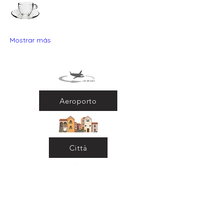
Mostrar más
Aeroporto
Città
Ritorna al Bar