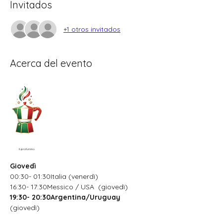
Invitados
+1 otros invitados
Acerca del evento
Il profumino
Giovedì
00:30- 01:30Italia (venerdì)
16:30- 17:30Messico / USA  (giovedì)
19:30- 20:30Argentina/Uruguay
(giovedì)