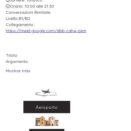
Quartiere: Turistico
🕧Orario: 10:00 alle 21.30
Conversazioni illimitate
Livello B1/B2
Collegamento: 
https://meet.google.com/dbb-cahw-zem
Titolo:
Argomento:
Mostrar más
Aeroporto