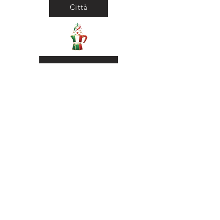
Città
Ritorna al Bar
Ritorna in Biblioteca
Municipio