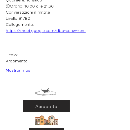
Quartiere: Turistico
🕧Orario: 10:00 alle 21.30
Conversazioni illimitate
Livello B1/B2
Collegamento: 
https://meet.google.com/dbb-cahw-zem
Titolo:
Argomento:
Mostrar más
Aeroporto