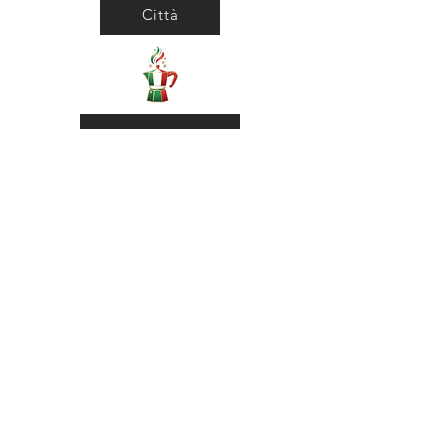
Città
Ritorna al Bar
Ritorna in Biblioteca
Municipio