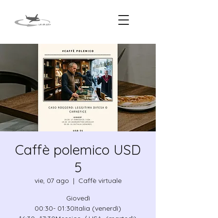
Caffè polemico USD
5
vie, 07 ago
  |  
Caffè virtuale
Giovedì
00:30- 01:30Italia (venerdì)