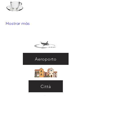
Mostrar más
Aeroporto
Città
Ritorna al Bar