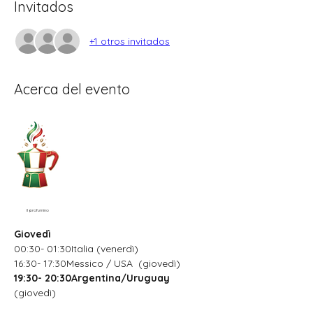
Invitados
+1 otros invitados
Acerca del evento
Il profumino
Giovedì
00:30- 01:30Italia (venerdì)
16:30- 17:30Messico / USA  (giovedì)
19:30- 20:30Argentina/Uruguay
(giovedì)