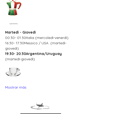
Il profumino
Martedì - Giovedì
00:30- 01:30Italia (mercoledì-venerdì)
16:30- 17:30Messico / USA  (martedì-
giovedì)
19:30- 20:30Argentina/Uruguay
(martedì-giovedì)
Mostrar más