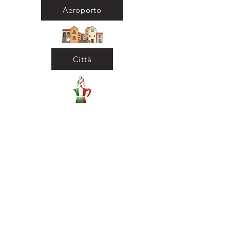
Aeroporto
Città
Ritorna al Bar
Ritorna in Biblioteca
Municipio