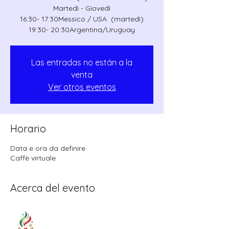
Martedì - Giovedì
16:30- 17:30Messico / USA (martedì)
19:30- 20:30Argentina/Uruguay
Las entradas no están a la
venta
Ver otros eventos
Horario
Data e ora da definire
Caffè virtuale
Acerca del evento