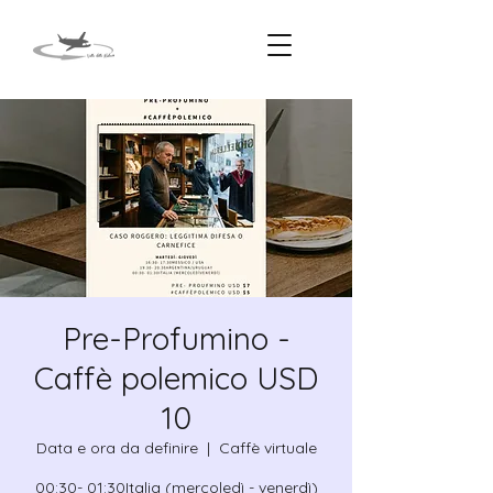
Pre-Profumino -
Caffè polemico USD
10
Data e ora da definire
  |  
Caffè virtuale
00:30- 01:30Italia (mercoledì - venerdì)