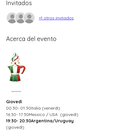
Invitados
+1 otros invitados
Acerca del evento
Il profumino
Giovedì
00:30- 01:30Italia (venerdì)
16:30- 17:30Messico / USA  (giovedì)
19:30- 20:30Argentina/Uruguay
(giovedì)