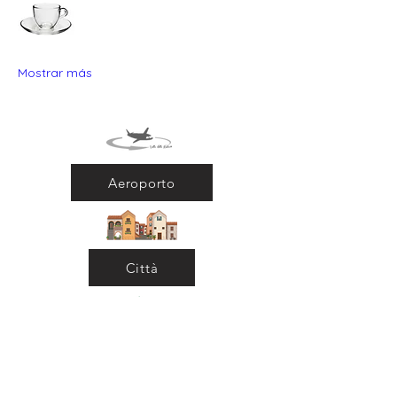
Mostrar más
Aeroporto
Città
Ritorna al Bar