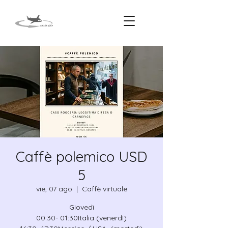
Caffè polemico USD
5
vie, 07 ago
  |  
Caffè virtuale
Giovedì
00:30- 01:30Italia (venerdì)