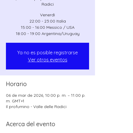
Radici
Venerdì
22:00 - 23:00 Italia
15:00 - 16:00 Messico / USA
18:00 - 19:00 Argentina/Uruguay
Ya no es posible registrarse
Ver otros eventos
Horario
06 de mar de 2026, 10:00 p. m. – 11:00 p.
m. GMT+1
Il profumino - Valle delle Radici
Acerca del evento