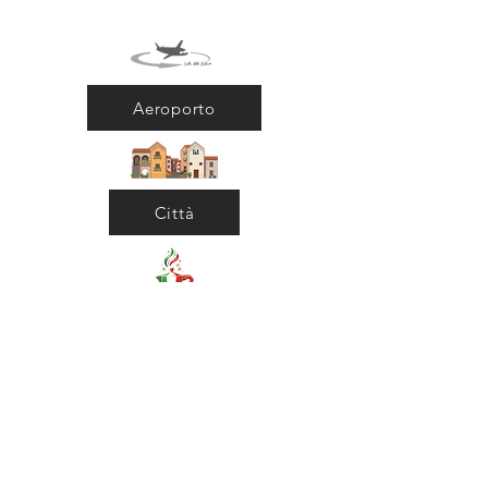
Aeroporto
Città
Ritorna al Bar
Ritorna in Biblioteca