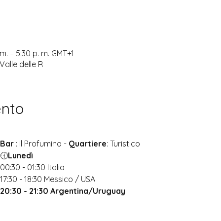
m. – 5:30 p. m. GMT+1
 Valle delle R
ento
Bar 
: Il Profumino - 
Quartiere
: Turistico
🕧
Lunedì
00:30 - 01:30 Italia 
17:30 - 18:30 Messico / USA
20:30 - 21:30 Argentina/Uruguay