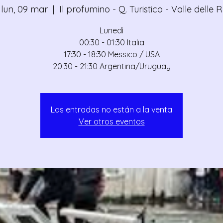
lun, 09 mar
  |  
Il profumino - Q. Turistico - Valle delle R
Lunedì
00:30 - 01:30 Italia
17:30 - 18:30 Messico / USA
Las entradas no están a la venta
Ver otros eventos