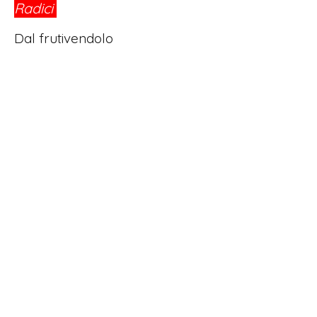
Radici
®
Dal frutivendolo