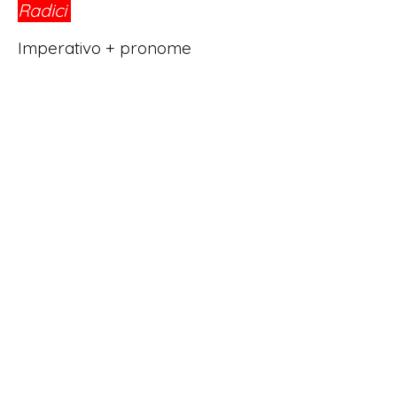
Radici
®
Imperativo + pronome