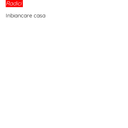
Radici
®
Inbiancare casa