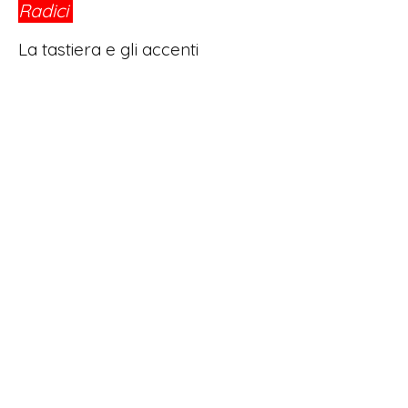
Radici
®
La tastiera e gli accenti