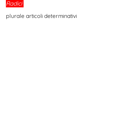
Radici
®
plurale articoli determinativi