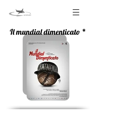
Il mundial dimenticato *