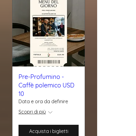
Pre-Profumino -
Caffè polemico USD
10
Data e ora da definire
Scopri di più
Acquista i biglietti