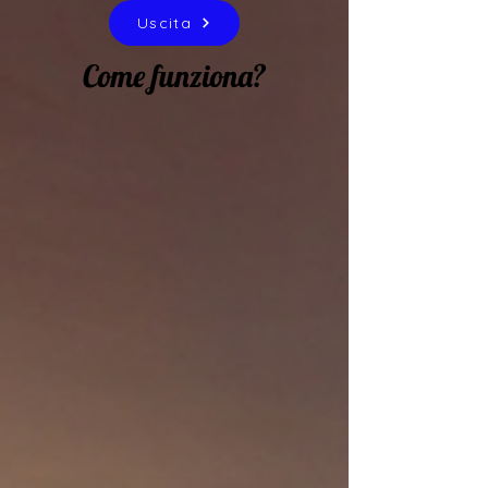
Uscita
Come funziona?