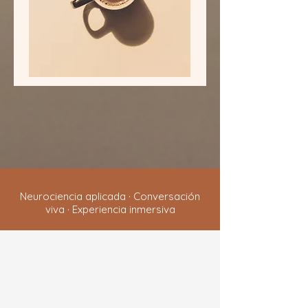
Neurociencia aplicada · Conversación
viva · Experiencia inmersiva