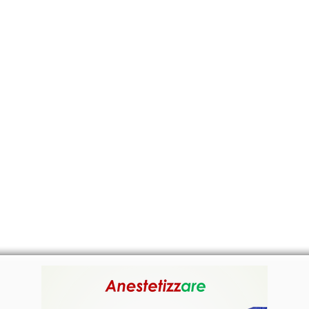
CANTE
CERTIFICATI
MAPA
EVEN
ANESTETIZZA
RE