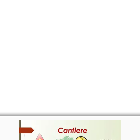
CANTE
CERTIFICATI
MAPA
EVEN
CANTIERE