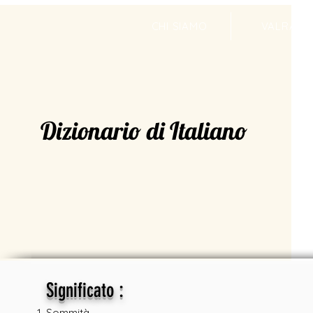
CHI SIAMO
VALRADI
Dizionario di Italiano
:
Significato
Sommità