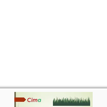
CANTE
CERTIFICATI
MAPA
EVEN
CIMA