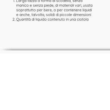
Larga tazza a forma di scodella, senza
manico e senza piede, di materiali varI, usata
soprattutto per bere, o per contenere liquidi
e anche, talvolta, solidi di piccole dimensioni
Quantità di liquido contenuto in una ciotola