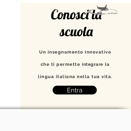
Conosci la
APA
EVENTI
scuola
Un insegnamento innovativo
che ti permette
integrare
la
lingua italiana nella tua vita.
Entra