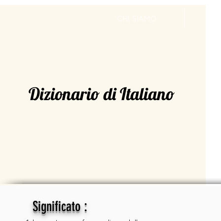
CHI SIAMO
V
Dizionario di Italiano
:
Significato