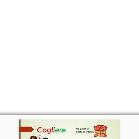
CANTE
CERTIFICATI
MAPA
EVEN
COGLIERE