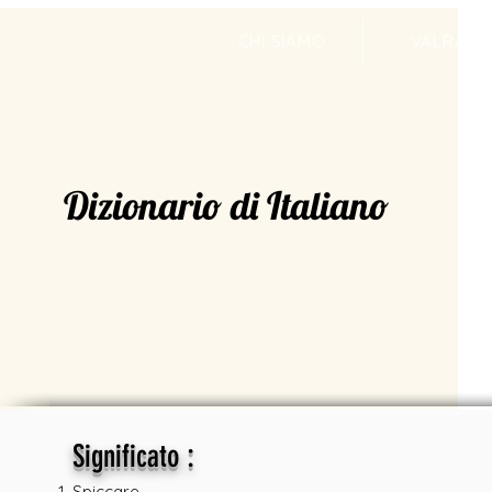
CHI SIAMO
VALRADI
Dizionario di Italiano
:
Significato
Spiccare