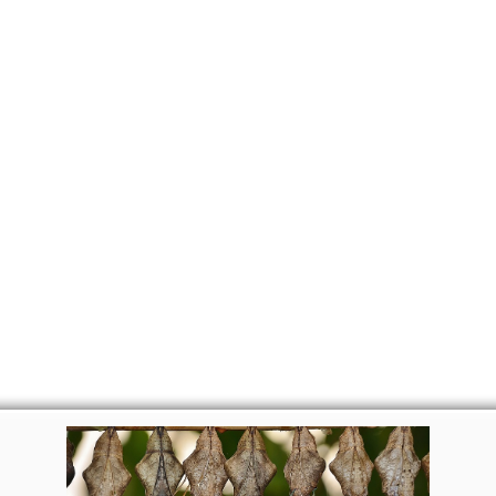
CANTE
CERTIFICATI
MAPA
EVEN
DIVENTARE