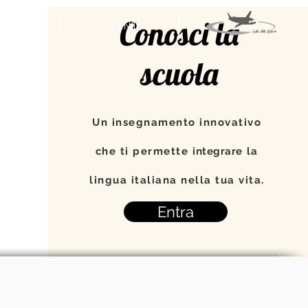
Conosci la
APA
EVENTI
scuola
Un insegnamento innovativo
che ti permette
integrare
la
lingua italiana nella tua vita.
Entra