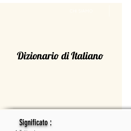
CHI SIAMO
V
Dizionario di Italiano
:
Significato