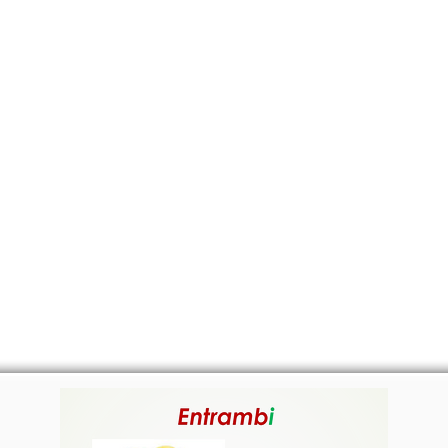
ALRADICANTE
CERTIFICATI
M
ENTRAMBI