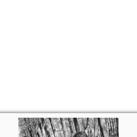
CANTE
CERTIFICATI
MAPA
EVEN
LASCIARSI