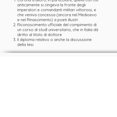
anticamente si cingeva la fronte degli
imperatori e comandanti militari vittoriosi, e
che veniva concessa (ancora nel Medioevo
e nel Rinascimento) a poeti illustri
Riconoscimento ufficiale del compimento di
un corso di studî universitario, che in Italia dà
diritto al titolo di dottore
Il diploma relativo o anche la discussione
della tesi