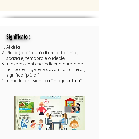
:
Significato
Al di là
Più là (o più qua) di un certo limite,
spaziale, temporale o ideale
In espressioni che indicano durata nel
tempo, e in genere davanti a numerali,
significa "più di"
In molti casi, significa "in aggiunta a"