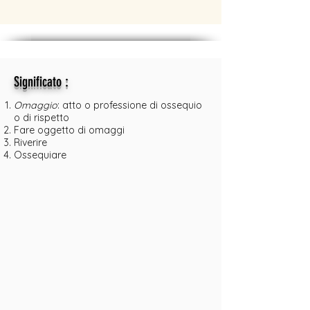
:
Significato
Omaggio
: atto o professione di ossequio
o di rispetto
Fare oggetto di omaggi
Riverire
Ossequiare