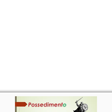
CANTE
CERTIFICATI
MAPA
EVEN
POSSEDIMENT
O