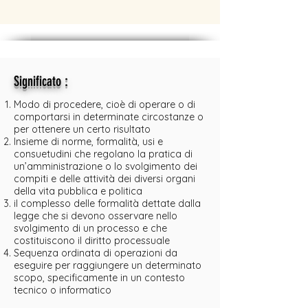
:
Significato
Modo di procedere, cioè di operare o di
comportarsi in determinate circostanze o
per ottenere un certo risultato
Insieme di norme, formalità, usi e
consuetudini che regolano la pratica di
un’amministrazione o lo svolgimento dei
compiti e delle attività dei diversi organi
della vita pubblica e politica
il complesso delle formalità dettate dalla
legge che si devono osservare nello
svolgimento di un processo e che
costituiscono il diritto processuale
Sequenza ordinata di operazioni da
eseguire per raggiungere un determinato
scopo, specificamente in un contesto
tecnico o informatico