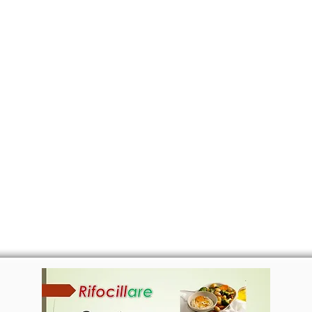
CANTE
CERTIFICATI
MAPA
EVEN
RIFOCILLARE